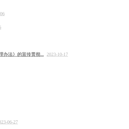
-06
6
办法》的宣传贯彻...
2023-10-17
023-06-27