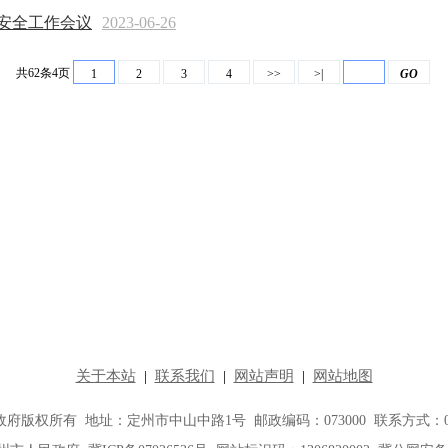
安全工作会议
2023-06-26
共62条4页
1
2
3
4
>>
>|
GO