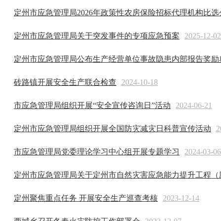
定州市应急管理局2026年政策性农房保险招标代理机构比选
定州市应急管理局关于突发事件的专项应急预案
2025-12-02
定州市应急管理局公布生产经营单位事故隐患内部报告奖励
砖路镇开展安全生产联合检查
2024-10-18
市应急管理局组织开展“安全宣传咨询日”活动
2024-06-21
定州市应急管理局组织开展全国防灾减灾日科普宣传活动
2
市应急管理局党委理论学习中心组开展专题学习
2024-03-06
定州市应急管理局关于定州市自然灾害应急能力提升工程（
定州聚焦重点任务 开展安全生产巡查考核
2023-12-14