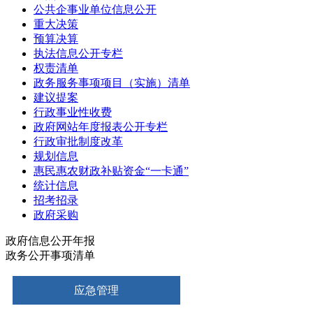
公共企事业单位信息公开
重大决策
预算决算
执法信息公开专栏
权责清单
政务服务事项项目（实施）清单
建议提案
行政事业性收费
政府网站年度报表公开专栏
行政审批制度改革
规划信息
惠民惠农财政补贴资金“一卡通”
统计信息
招考招录
政府采购
政府信息公开年报
政务公开事项清单
应急管理