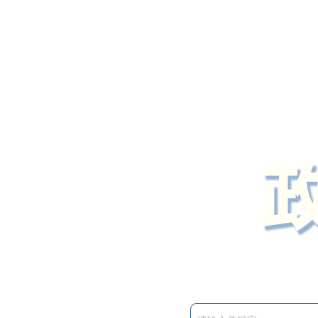
定州市人民政府