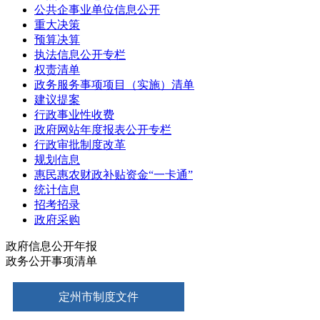
公共企事业单位信息公开
重大决策
预算决算
执法信息公开专栏
权责清单
政务服务事项项目（实施）清单
建议提案
行政事业性收费
政府网站年度报表公开专栏
行政审批制度改革
规划信息
惠民惠农财政补贴资金“一卡通”
统计信息
招考招录
政府采购
政府信息公开年报
政务公开事项清单
定州市制度文件