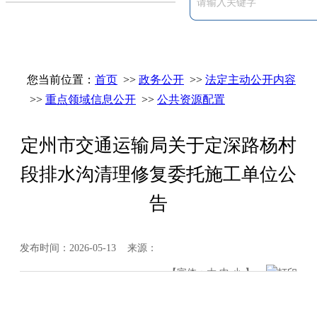
您当前位置：
首页
>>
政务公开
>>
法定主动公开内容
>>
重点领域信息公开
>>
公共资源配置
定州市交通运输局关于定深路杨村
段排水沟清理修复委托施工单位公
告
发布时间：2026-05-13 来源：
【字体：
大
中
小
】
打印