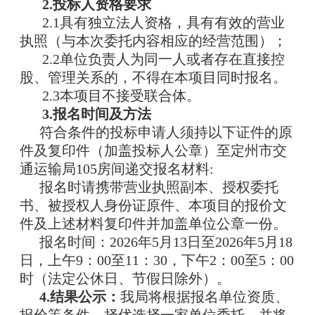
2.投标人资格要求
2.1具有独立法人资格，具有有效的营业
执照（与本次委托内容相应的经营范围）；
2.2单位负责人为同一人或者存在直接控
股、管理关系的，不得在本项目同时报名。
2.3本项目不接受联合体。
3.报名时间及方法
符合条件的投标申请人须持以下证件的原
件及复印件（加盖投标人公章）至定州市交
通运输局105房间递交报名材料:
报名时请携带营业执照副本、授权委托
书、被授权人身份证原件、本项目的报价文
。
件及上述材料复印件并加盖单位公章一份
报名时间：202
6
年
5
月
13
日至202
6
年
5
月
18
日，上午9：00至11：30，下午2：00至5：00
时（法定公休日、节假日除外）。
4.结果公示：
我局将根据报名单位资质、