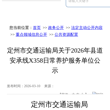
您当前位置：
首页
>>
政务公开
>>
法定主动公开内容
>>
重点领域信息公开
>>
公共资源配置
定州市交通运输局关于2026年县道
安承线X358日常养护服务单位公
示
发布时间：2026-03-10 来源：
【字体：
大
中
小
】
打印
定州市交通运输局