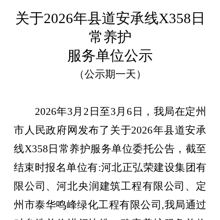
关于2026年县道安承线X358日
常养护
服务单位公示
（
公示期一天
）
2026
年
3
月
2
日至
3
月
6
日，我局在定州
市人民政府网发布了关于
2026
年县道安承
线X
358
日常养护服务单位委托公告，截至
结束时报名单位有:河北正弘荣建设集团有
限公司、河北央润建筑工程有限公司、定
州市泰华鸣峰绿化工程有限公司,我局通过