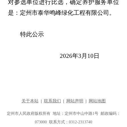
对参选单位进行比选，确定养护服务单位
是：定州市泰华鸣峰绿化工程有限公司。
特此公示
202
6
年
3
月
10
日