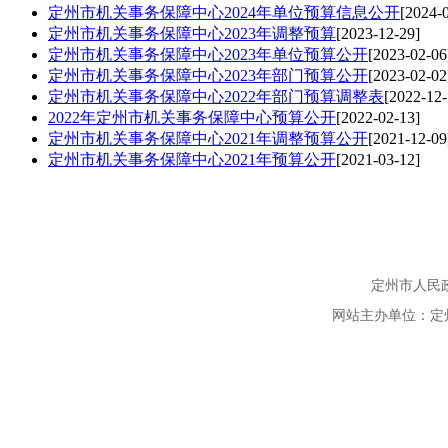
定州市机关事务保障中心2024年单位预算信息公开
[2024-
定州市机关事务保障中心2023年调整预算
[2023-12-29]
定州市机关事务保障中心2023年单位预算公开
[2023-02-06
定州市机关事务保障中心2023年部门预算公开
[2023-02-02
定州市机关事务保障中心2022年部门预算调整表
[2022-12-
2022年定州市机关事务保障中心预算公开
[2022-02-13]
定州市机关事务保障中心2021年调整预算公开
[2021-12-09
定州市机关事务保障中心2021年预算公开
[2021-03-12]