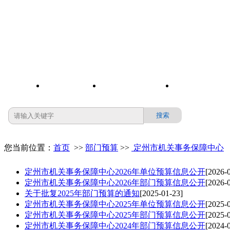
您当前位置：
首页
>>
部门预算
>>
定州市机关事务保障中心
定州市机关事务保障中心2026年单位预算信息公开
[2026-
定州市机关事务保障中心2026年部门预算信息公开
[2026-
关于批复2025年部门预算的通知
[2025-01-23]
定州市机关事务保障中心2025年单位预算信息公开
[2025-
定州市机关事务保障中心2025年部门预算信息公开
[2025-
定州市机关事务保障中心2024年部门预算信息公开
[2024-