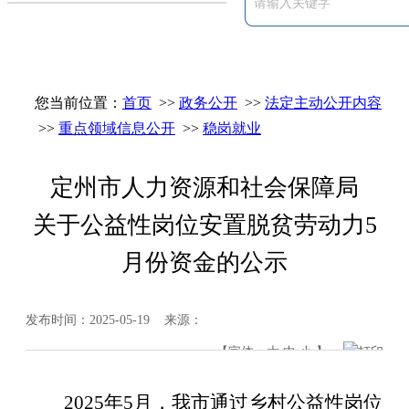
您当前位置：
首页
>>
政务公开
>>
法定主动公开内容
>>
重点领域信息公开
>>
稳岗就业
定州市人力资源和社会保障局
关于公益性岗位安置脱贫劳动力5
月份资金的公示
发布时间：2025-05-19 来源：
【字体：
大
中
小
】
打印
202
5
年
5
月，我市通过乡村公益性岗位