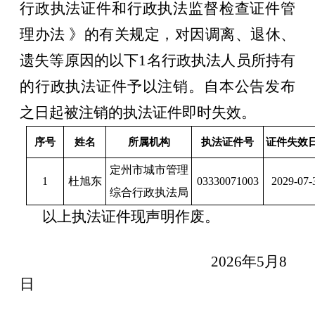
行政执法证件和行政执法监督检查证件管
理办法
》的有关规定，
对因调离、退休
、
遗失等原因的以下
1名
行政执法人员
所
持有
的行政执法证件予以注销。自本公告发布
之日起被注销的执法证件即时失效
。
序号
姓名
所属机构
执法证件号
证件失效
定州市城市管理
1
杜旭东
03330071003
2029-07-
综合行政执法局
以上执法证件现声明作废。
2026年5月8
日