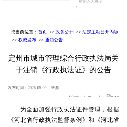
您当前位置：
首页
>>
政务公开
>>
法定主动公开内容
>>
权威发布
>>
通知公告
定州市城市管理综合行政执法局关
于注销《行政执法证》的公告
发布时间：2026-05-09 来源：
【字体：
大
中
小
】
打印
为全面加强行政执法证件管理，
根据
《
河北省
行政执法
监督
条例》和《河北省