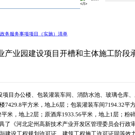
政务服务事项项目（实施）清单
业产业园建设项目开槽和主体施工阶段
园建设项目办公楼、包装灌装车间、消防水池、玻璃仓库
29.8平方米，地上6层；包装灌装车间7194.32平
.12平米，地上2层；原酒库1933.56平米，地上1层；
批局出具了《河北定州高新技术产业开发区管理委员会行
与建设工程规划许可证、建筑工程施工许可证同等效