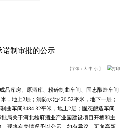
承诺制审批的公示
【字体：
大
中
小
】
打印
、成品库房、原酒库、粉碎制曲车间、固态酿造车间
方米，地上2层；消防水池420.52平米，地下一层；
粉碎制曲车间3484.32平米，地上2层；固态酿造车间
政审批局关于河北雄府酒业产业园建设项目开槽和主
力，现将有关情况予以公示，如有异议，可向高新