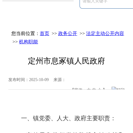
您当前位置：
首页
>>
政务公开
>>
法定主动公开内容
>>
机构职能
定州市息冢镇人民政府
发布时间：2025-10-09 来源：
【字体：
大
中
小
】
打印
一、镇党委、人大、政府主要职责：