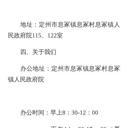
地址：定州市息冢镇息冢村息冢镇人
民政府院
115、122室
四、关于我们
办公地址：定州市息冢镇息冢村息冢
镇人民政府院
办公时间：早上
8：30-12：00