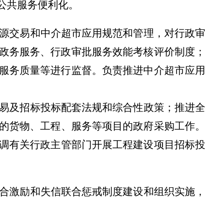
公共服务便利化。
源交易和中介超市应用规范和管理，对行政审
政务服务、行政审批服务效能考核评价制度；
服务质量等进行监督
。负责推进中介超市应用
易
及
招标投标配套法规和综合性政策；推进全
的货物、工程、服务等项目的政府采购工作。
调有关行政主管部门开展工程建设项目招标投
合激励和失信联合惩戒制度建设和组织实施，