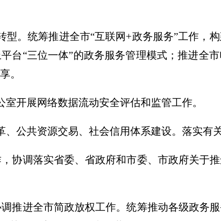
转型。统筹推进全
市
“互联网+政务服务”工作，
上平台
“三位一体”的政务服务管理模式；推进全
市
享。
公室开展网络数据流动安全评估和监管工作。
革、公共资源交易、社会信用体系建设。
落实
有
作，
协调
落实省委、省政府
和市委、市政府
关于推
协调推进全
市
简政放权工作。统筹推动各级政务服