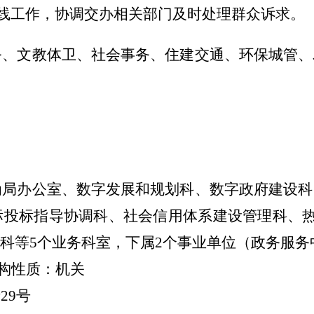
民热线工作，协调交办相关部门及时处理群众诉求。
务、文教体卫、社会事务、住建交通、环保城管、
。
为局
办公室、数字发展和规划科
、数字政府建设科
标投标指导协调科、社会信用体系建设管理科、
科
等
5
个业务科室，下属
2
个事业单位（政务服务
构性质：机关
街
29
号