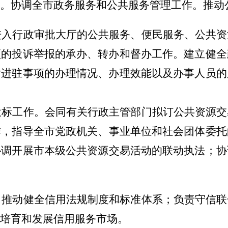
。
协调全
市
政务服务和公共服务管理工作
。
推动
进入行政审批大厅的公共服务、便民服务、公共资
项的投诉举报的承办、转办和督办工作。
建立健全
对进驻事项的办理情况、办理效能以及办事人员的
投标工作。会同有关行政主管部门拟订公共资源交
作
，
指导
全市党政机关、事业单位和社会团体委托
协调开展
市
本级公共资源交易活动的联动执法；协
。推动健全信用法规制度和标准体系；负责守信联
培育和发展信用服务市场。