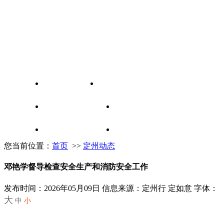
您当前位置：
首页
>>
定州动态
邓艳学督导检查安全生产和消防安全工作
发布时间：2026年05月09日
信息来源：定州行 定如意
字体：
大
中
小